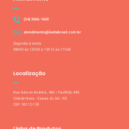
(54) 3066-1600
atendimento@lavitabrasil.com.br
Segunda à sexta:
08h00 às 12h00 e 13h15 às 17h45
Localização
Rua Gérson Andréis, 480 / Pavilhão 480
Cidade Nova - Caxias do Sul - RS
CEP: 95112-130
Linha de Produtos