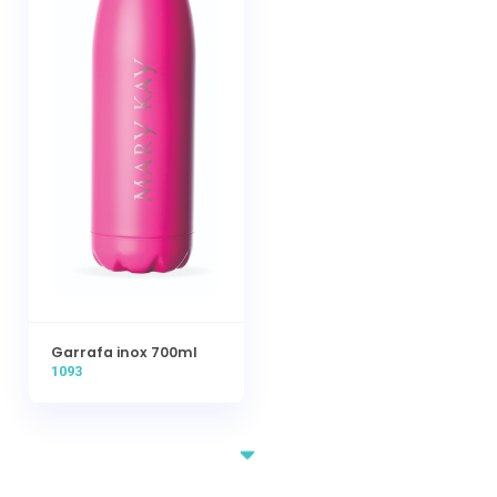
Garrafa inox 700ml
1093