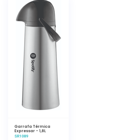
Garrafa Térmica
Expressar - 1,8L
SR1089