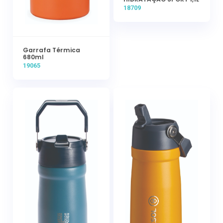
18709
Garrafa Térmica
680ml
19065