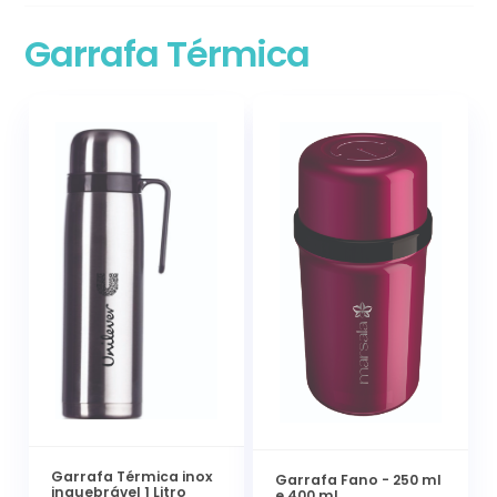
Garrafa Térmica
Garrafa Térmica inox
Garrafa Fano - 250 ml
inquebrável 1 Litro
e 400 ml