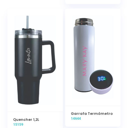
Garrafa Termômetro
14644
Quencher 1,2L
15159