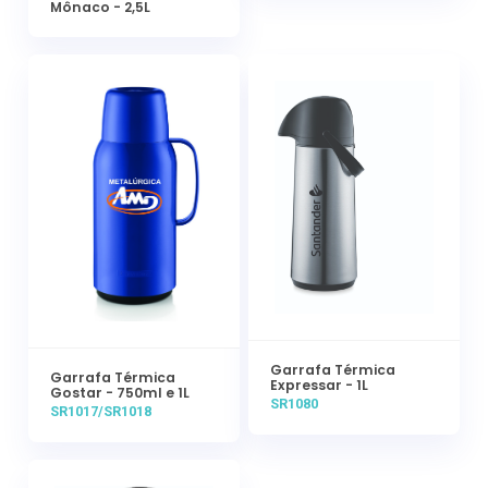
Mônaco - 2,5L
Garrafa Térmica
Garrafa Térmica
Expressar - 1L
Gostar - 750ml e 1L
SR1080
SR1017/SR1018