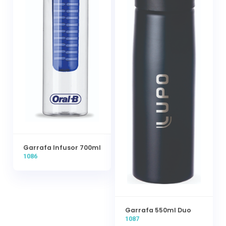
Garrafa Infusor 700ml
1086
Garrafa 550ml Duo
1087