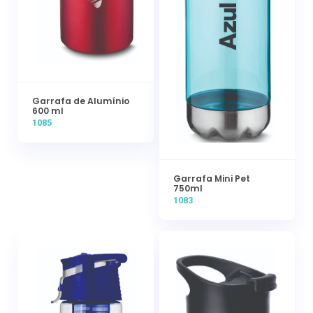
Garrafa de Alumínio
600 ml
1085
Garrafa Mini Pet
750ml
1083