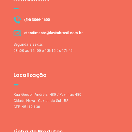
(54) 3066-1600
atendimento@lavitabrasil.com.br
Segunda à sexta:
08h00 às 12h00 e 13h15 às 17h45
Localização
Rua Gérson Andréis, 480 / Pavilhão 480
Cidade Nova - Caxias do Sul - RS
CEP: 95112-130
Linha de Produtos