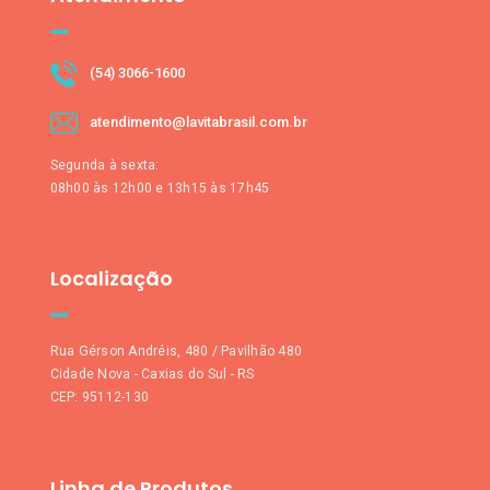
(54) 3066-1600
atendimento@lavitabrasil.com.br
Segunda à sexta:
08h00 às 12h00 e 13h15 às 17h45
Localização
Rua Gérson Andréis, 480 / Pavilhão 480
Cidade Nova - Caxias do Sul - RS
CEP: 95112-130
Linha de Produtos