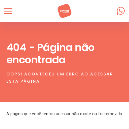
404 - Página não
encontrada
OOPS! ACONTECEU UM ERRO AO ACESSAR
ESTA PÁGINA
A página que você tentou acessar não existe ou foi removida.