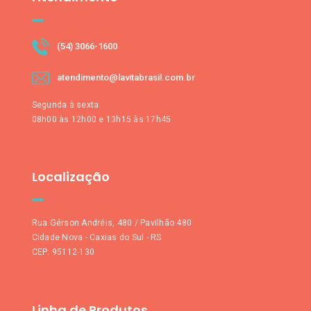
(54) 3066-1600
atendimento@lavitabrasil.com.br
Segunda à sexta:
08h00 às 12h00 e 13h15 às 17h45
Localização
Rua Gérson Andréis, 480 / Pavilhão 480
Cidade Nova - Caxias do Sul - RS
CEP: 95112-130
Linha de Produtos