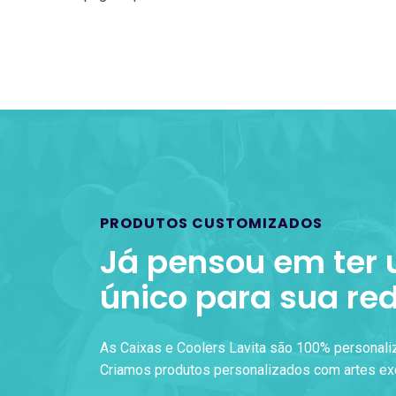
PRODUTOS CUSTOMIZADOS
Já pensou em ter
único para sua re
As Caixas e Coolers Lavita são 100% personali
Criamos produtos personalizados com artes exc