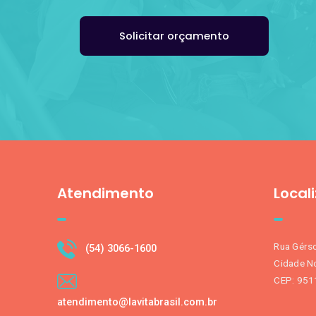
Solicitar orçamento
Atendimento
Local
Rua Gérso
(54) 3066-1600
Cidade No
CEP: 951
atendimento@lavitabrasil.com.br