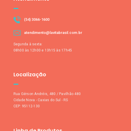
(54) 3066-1600
atendimento@lavitabrasil.com.br
Segunda à sexta:
08h00 às 12h00 e 13h15 às 17h45
Localização
Rua Gérson Andréis, 480 / Pavilhão 480
Cidade Nova - Caxias do Sul - RS
CEP: 95112-130
Linha de Produtos