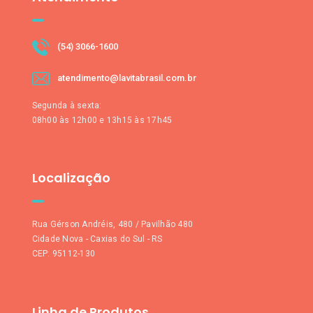
(54) 3066-1600
atendimento@lavitabrasil.com.br
Segunda à sexta:
08h00 às 12h00 e 13h15 às 17h45
Localização
Rua Gérson Andréis, 480 / Pavilhão 480
Cidade Nova - Caxias do Sul - RS
CEP: 95112-130
Linha de Produtos