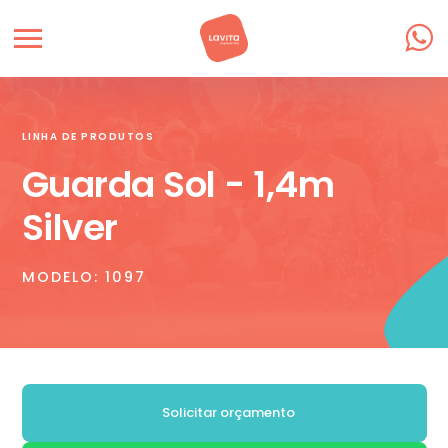
LINHA DE PRODUTOS
Guarda Sol - 1,4m
Silver
MODELO: 1097
Solicitar orçamento